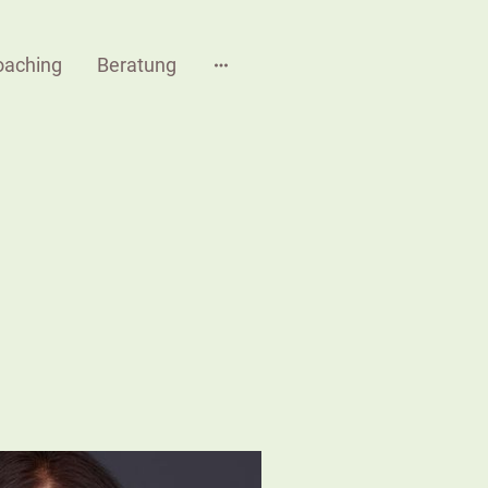
oaching
Beratung