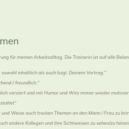
mmen
ung für meinen Arbeitsalltag. Die Trainerin ist auf alle Bela
, sowohl inhaltlich als auch bzgl. Deinem Vortrag."
end / freundlich."
hlich versiert und mit Humor und Witz immer wieder motivier
staltet"
Art und Weise auch trocken Themen an den Mann / Frau zu bri
uch andere Kollegen und ihre Sichtweisen zu sehen/zu hören