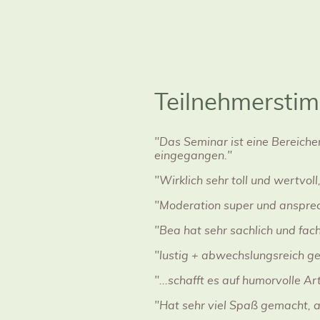
Teilnehmersti
"Das Seminar ist eine Bereicher
eingegangen."
"Wirklich sehr toll und wertvoll
"Moderation super und ansprech
"Bea hat sehr sachlich und fac
"lustig + abwechslungsreich ge
"...schafft es auf humorvolle 
"Hat sehr viel Spaß gemacht, a