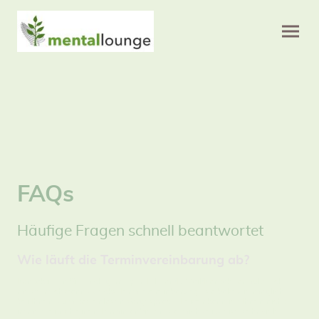
FAQs
Häufige Fragen schnell beantwortet
Wie läuft die Terminvereinbarung ab?
Kontaktieren Sie mich gerne per Telefon/E-Mail/Kontaktformular. Ich
melde mich dann zwecks Terminvereinbarung - so bald wie möglich -
bei Ihnen, zum kostenlosen Vorgespräch. Leider kann ich Ihnen nicht
immer zeitnah einen Termin anbieten, da mich zeitweise sehr viele